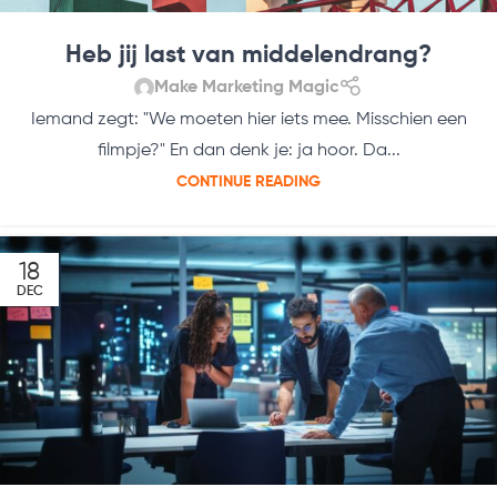
Heb jij last van middelendrang?
Make Marketing Magic
Iemand zegt: "We moeten hier iets mee. Misschien een
filmpje?" En dan denk je: ja hoor. Da...
CONTINUE READING
18
DEC