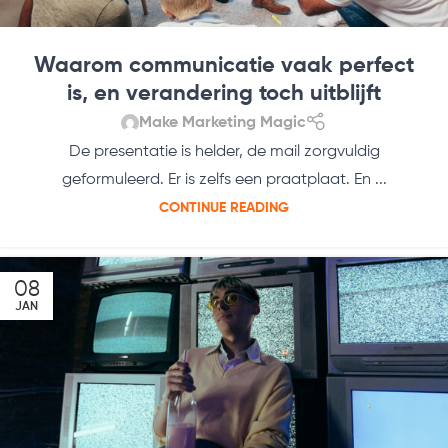
Waarom communicatie vaak perfect
is, en verandering toch uitblijft
Make Marketing Magic
De presentatie is helder, de mail zorgvuldig
geformuleerd. Er is zelfs een praatplaat. En ...
CONTINUE READING
08
JAN