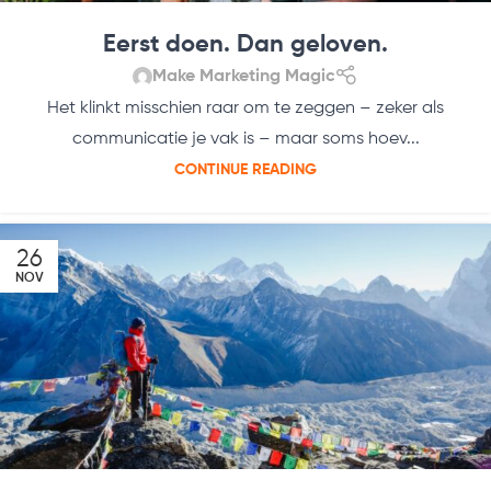
Eerst doen. Dan geloven.
Make Marketing Magic
Het klinkt misschien raar om te zeggen – zeker als
communicatie je vak is – maar soms hoev...
CONTINUE READING
26
NOV