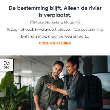
De bestemming blijft. Alleen de rivier
is verplaatst.
Make Marketing Magic
Ik zeg het vaak in verandertrajecten: "De bestemming
blijft hetzelfde, maar de weg ernaart...
CONTINUE READING
03
DEC