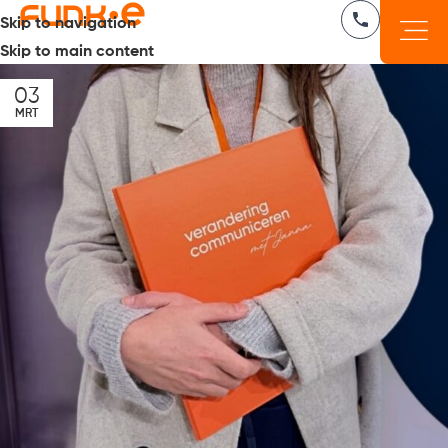
Skip to navigation
Skip to main content
03
MRT