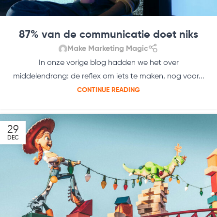
87% van de communicatie doet niks
Make Marketing Magic
In onze vorige blog hadden we het over
middelendrang: de reflex om iets te maken, nog voor...
CONTINUE READING
29
DEC