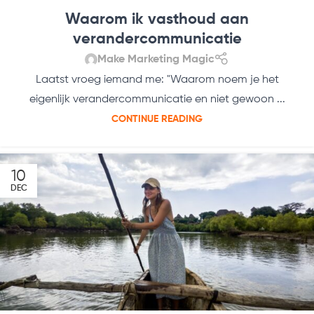
Waarom ik vasthoud aan
verandercommunicatie
Make Marketing Magic
Laatst vroeg iemand me: "Waarom noem je het
eigenlijk verandercommunicatie en niet gewoon ...
CONTINUE READING
10
DEC