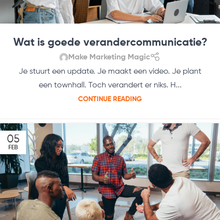
Wat is goede verandercommunicatie?
Make Marketing Magic
Je stuurt een update. Je maakt een video. Je plant
een townhall. Toch verandert er niks. H...
CONTINUE READING
05
FEB