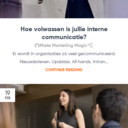
Hoe volwassen is jullie interne
communicatie?
Make Marketing Magic
Er wordt in organisaties zó veel gecommuniceerd.
Nieuwsbrieven. Updates. All hands. Intran...
CONTINUE READING
19
FEB