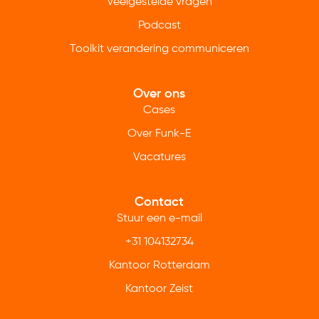
Veelgestelde vragen
Podcast
Toolkit verandering communiceren
Over ons
Cases
Over Funk-E
Vacatures
Contact
Stuur een e-mail
+31 104132734
Kantoor Rotterdam
Kantoor Zeist