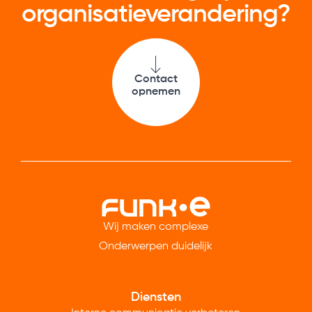
organisatie­verandering?
Contact
opnemen
Wij maken complexe
Onderwerpen duidelijk
Diensten