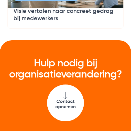
Visie vertalen naar concreet gedrag
bij medewerkers
Hulp nodig bij
organisatie­verandering?
Contact
opnemen