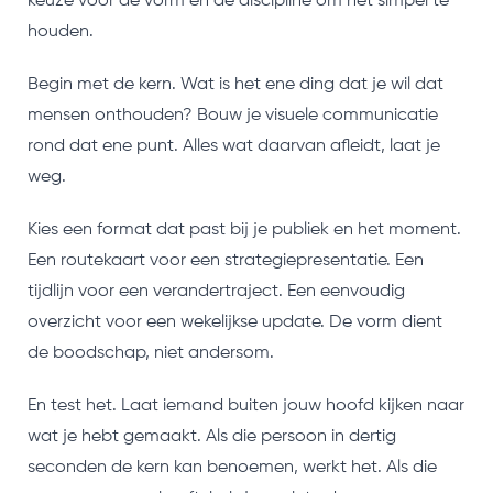
keuze voor de vorm en de discipline om het simpel te
houden.
Begin met de kern. Wat is het ene ding dat je wil dat
mensen onthouden? Bouw je visuele communicatie
rond dat ene punt. Alles wat daarvan afleidt, laat je
weg.
Kies een format dat past bij je publiek en het moment.
Een routekaart voor een strategiepresentatie. Een
tijdlijn voor een verandertraject. Een eenvoudig
overzicht voor een wekelijkse update. De vorm dient
de boodschap, niet andersom.
En test het. Laat iemand buiten jouw hoofd kijken naar
wat je hebt gemaakt. Als die persoon in dertig
seconden de kern kan benoemen, werkt het. Als die