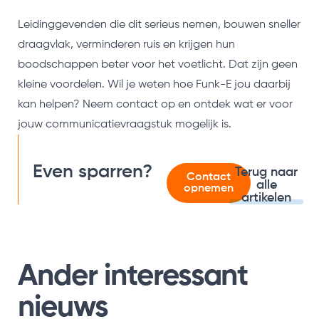
Leidinggevenden die dit serieus nemen, bouwen sneller
draagvlak, verminderen ruis en krijgen hun
boodschappen beter voor het voetlicht. Dat zijn geen
kleine voordelen. Wil je weten hoe Funk-E jou daarbij
kan helpen? Neem contact op en ontdek wat er voor
jouw communicatievraagstuk mogelijk is.
Even sparren?
Terug naar
Contact
alle
opnemen
artikelen
Ander interessant
nieuws