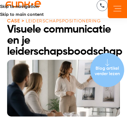
Skip to navigation
Skip to main content
CASE >
LEIDERSCHAPSPOSITIONERING
Visuele communicatie
en je
leiderschapsboodschap
Blog artikel
verder lezen