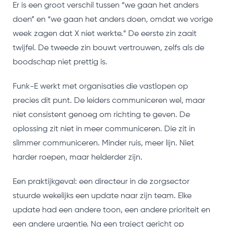
Er is een groot verschil tussen “we gaan het anders
doen” en “we gaan het anders doen, omdat we vorige
week zagen dat X niet werkte.” De eerste zin zaait
twijfel. De tweede zin bouwt vertrouwen, zelfs als de
boodschap niet prettig is.
Funk-E werkt met organisaties die vastlopen op
precies dit punt. De leiders communiceren wel, maar
niet consistent genoeg om richting te geven. De
oplossing zit niet in meer communiceren. Die zit in
slimmer communiceren. Minder ruis, meer lijn. Niet
harder roepen, maar helderder zijn.
Een praktijkgeval: een directeur in de zorgsector
stuurde wekelijks een update naar zijn team. Elke
update had een andere toon, een andere prioriteit en
een andere urgentie. Na een traject gericht op