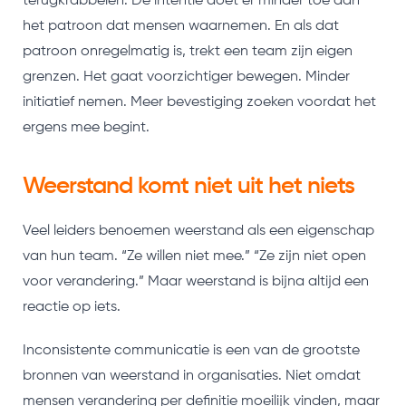
terugkrabbelen. De intentie doet er minder toe dan
het patroon dat mensen waarnemen. En als dat
patroon onregelmatig is, trekt een team zijn eigen
grenzen. Het gaat voorzichtiger bewegen. Minder
initiatief nemen. Meer bevestiging zoeken voordat het
ergens mee begint.
Weerstand komt niet uit het niets
Veel leiders benoemen weerstand als een eigenschap
van hun team. “Ze willen niet mee.” “Ze zijn niet open
voor verandering.” Maar weerstand is bijna altijd een
reactie op iets.
Inconsistente communicatie is een van de grootste
bronnen van weerstand in organisaties. Niet omdat
mensen verandering per definitie moeilijk vinden, maar