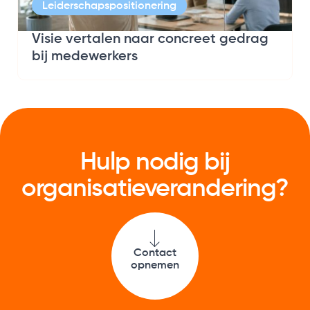
Leiderschapspositionering
Visie vertalen naar concreet gedrag
bij medewerkers
Hulp nodig bij
organisatie­verandering?
Contact
opnemen