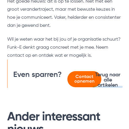
Het goede nieuws: dit is op te lossen. Niet met een
groot verandertraject, maar met bewuste keuzes in
hoe je communiceert. Vaker, helderder en consistenter
dan je gewend bent.
Wil je weten waar het bij jou of je organisatie schuurt?
Funk-E denkt graag concreet met je mee. Neem
contact op en ontdek wat er mogelijk is.
Even sparren?
Terug naar
Contact
alle
opnemen
artikelen
Ander interessant