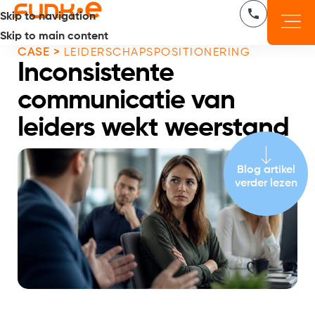
Skip to navigation
Skip to main content
CASE >
LEIDERSCHAPSPOSITIONERING
Inconsistente
communicatie van
leiders wekt weerstand
Blog artikel
verder lezen