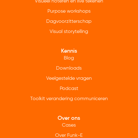
Visueel noteren en live tekenen
Purpose workshops
Dagvoorzitterschap
Visual storytelling
Kennis
Blog
Downloads
Veelgestelde vragen
Podcast
Toolkit verandering communiceren
Over ons
Cases
Over Funk-E