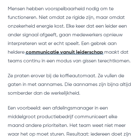
Mensen hebben voorspelbaarheid nodig om te
functioneren. Niet omdat ze rigide zijn, maar omdat
onzekerheid energie kost. Elke keer dat een leider een
ander signaal afgeeft, gaan medewerkers opnieuw
interpreteren wat er echt speelt. Een gebrek aan
heldere
communicatie vanuit leiderschap
maakt dat
teams continu in een modus van gissen terechtkomen.
Ze praten erover bij de koffieautomaat. Ze vullen de
gaten in met aannames. Die aannames zijn bijna altijd
somberder dan de werkelijkheid.
Een voorbeeld: een afdelingsmanager in een
middelgroot productiebedrijf communiceert elke
maand andere prioriteiten. Het team weet niet meer
waar het op moet sturen. Resultaat: iedereen doet zijn