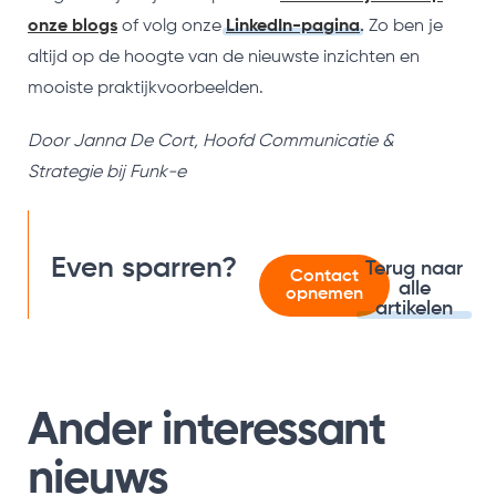
onze blogs
of volg onze
LinkedIn-pagina
.
Zo ben je
altijd op de hoogte van de nieuwste inzichten en
mooiste praktijkvoorbeelden.
Door Janna De Cort, Hoofd Communicatie &
Strategie bij Funk-e
Even sparren?
Terug naar
Contact
alle
opnemen
artikelen
Ander interessant
nieuws