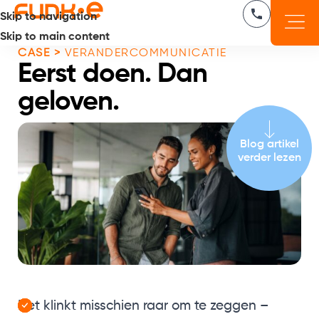
Skip to navigation
Skip to main content
CASE >
VERANDERCOMMUNICATIE
Eerst doen. Dan
geloven.
Blog artikel
verder lezen
Het klinkt misschien raar om te zeggen –