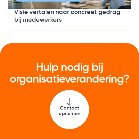
Visie vertalen naar concreet gedrag
bij medewerkers
Hulp nodig bij
organisatie­verandering?
Contact
opnemen