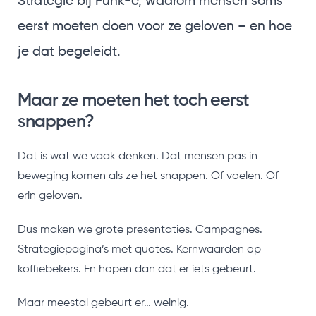
Strategie bij Funk-e, waarom mensen soms
eerst moeten doen voor ze geloven – en hoe
je dat begeleidt.
Maar ze moeten het toch eerst
snappen?
Dat is wat we vaak denken. Dat mensen pas in
beweging komen als ze het snappen. Of voelen. Of
erin geloven.
Dus maken we grote presentaties. Campagnes.
Strategiepagina’s met quotes. Kernwaarden op
koffiebekers. En hopen dan dat er iets gebeurt.
Maar meestal gebeurt er… weinig.