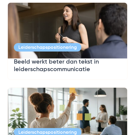
Leiderschapspositionering
Beeld werkt beter dan tekst in
leiderschapscommunicatie
Leiderschapspositionering