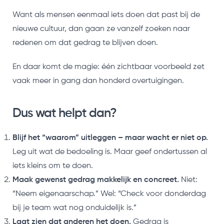
Want als mensen eenmaal iets doen dat past bij de
nieuwe cultuur, dan gaan ze vanzelf zoeken naar
redenen om dat gedrag te blijven doen.
En daar komt de magie: één zichtbaar voorbeeld zet
vaak meer in gang dan honderd overtuigingen.
Dus wat helpt dan?
Blijf het “waarom” uitleggen – maar wacht er niet op.
Leg uit wat de bedoeling is. Maar geef ondertussen al
iets kleins om te doen.
Maak gewenst gedrag makkelijk en concreet.
Niet:
“Neem eigenaarschap.” Wel: “Check voor donderdag
bij je team wat nog onduidelijk is.”
Laat zien dat anderen het doen.
Gedrag is