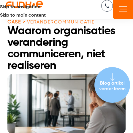
Skip to navigation
Skip to main content
CASE >
VERANDERCOMMUNICATIE
Waarom organisaties
verandering
communiceren, niet
realiseren
Blog artikel
verder lezen