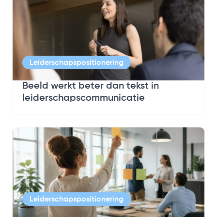
Leiderschapspositionering
Beeld werkt beter dan tekst in
leiderschapscommunicatie
Leiderschapspositionering