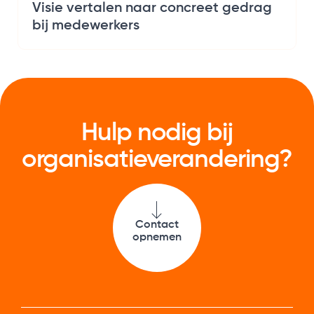
Visie vertalen naar concreet gedrag
bij medewerkers
Hulp nodig bij
organisatie­verandering?
Contact
opnemen