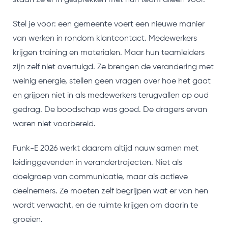
staan ze er in gesprekken met hun team alleen voor.
Stel je voor: een gemeente voert een nieuwe manier
van werken in rondom klantcontact. Medewerkers
krijgen training en materialen. Maar hun teamleiders
zijn zelf niet overtuigd. Ze brengen de verandering met
weinig energie, stellen geen vragen over hoe het gaat
en grijpen niet in als medewerkers terugvallen op oud
gedrag. De boodschap was goed. De dragers ervan
waren niet voorbereid.
Funk-E 2026 werkt daarom altijd nauw samen met
leidinggevenden in verandertrajecten. Niet als
doelgroep van communicatie, maar als actieve
deelnemers. Ze moeten zelf begrijpen wat er van hen
wordt verwacht, en de ruimte krijgen om daarin te
groeien.