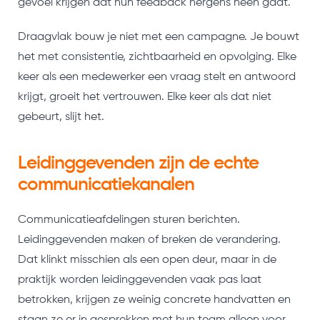
gevoel krijgen dat hun feedback nergens heen gaat.
Draagvlak bouw je niet met een campagne. Je bouwt
het met consistentie, zichtbaarheid en opvolging. Elke
keer als een medewerker een vraag stelt en antwoord
krijgt, groeit het vertrouwen. Elke keer als dat niet
gebeurt, slijt het.
Leidinggevenden zijn de echte
communicatiekanalen
Communicatieafdelingen sturen berichten.
Leidinggevenden maken of breken de verandering.
Dat klinkt misschien als een open deur, maar in de
praktijk worden leidinggevenden vaak pas laat
betrokken, krijgen ze weinig concrete handvatten en