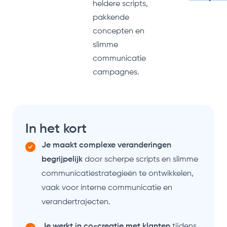
heldere scripts,
pakkende
concepten en
slimme
communicatie
campagnes.
In het kort
Je maakt complexe veranderingen
begrijpelijk
door scherpe scripts en slimme
communicatiestrategieën te ontwikkelen,
vaak voor interne communicatie en
verandertrajecten.
Je werkt in co-creatie met klanten
tijdens