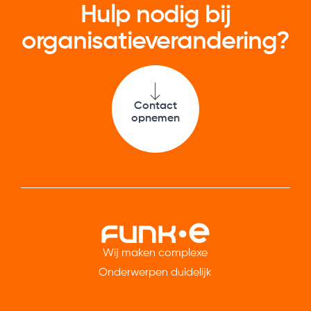
Hulp nodig bij
organisatie­verandering?
Contact
opnemen
Wij maken complexe
Onderwerpen duidelijk