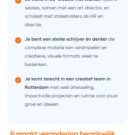
sessies, samen met een art director, en
schakelt met stakeholders als HR en
directie.
Je bent een sterke schrijver én denker
die
complexe materie kan versimpelen en
creatieve, visuele formats weet te
bedenken.
Je komt terecht in een creatief team in
Rotterdam
met veel afwisseling,
impactvolle projecten en ruimte voor jouw
groei en ideeën.
Jij maakt verandering begrijpelijk