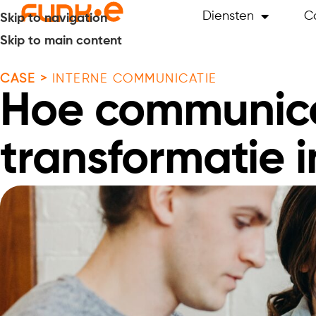
Diensten
C
Skip to navigation
Skip to main content
CASE >
INTERNE COMMUNICATIE
Hoe communicee
transformatie i