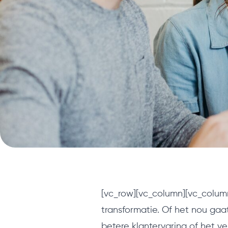
[vc_row][vc_column][vc_column
transformatie. Of het nou ga
betere klantervaring of het 