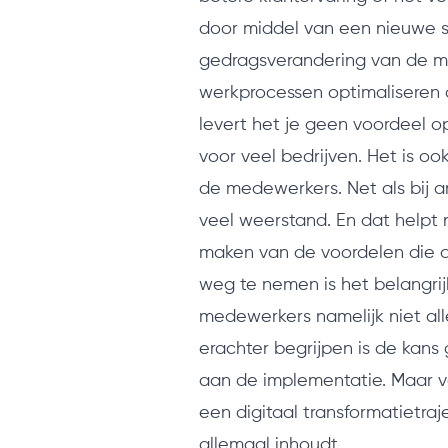
door middel van een nieuwe sof
gedragsverandering van de me
werkprocessen optimaliseren a
levert het je geen voordeel op
voor veel bedrijven. Het is oo
de medewerkers. Net als bij 
veel weerstand. En dat helpt n
maken van de voordelen die d
weg te nemen is het belangrij
medewerkers namelijk niet a
erachter begrijpen is de kan
aan de implementatie. Maar 
een digitaal transformatietraj
allemaal inhoudt.