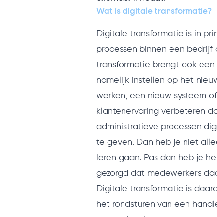
Wat is digitale transformatie?
Digitale transformatie is in pr
processen binnen een bedrijf o
transformatie brengt ook een 
namelijk instellen op het nieu
werken, een nieuw systeem of 
klantenervaring verbeteren do
administratieve processen di
te geven. Dan heb je niet al
leren gaan. Pas dan heb je he
gezorgd dat medewerkers daadw
Digitale transformatie is daa
het rondsturen van een hand