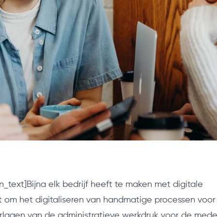
_text]Bijna elk bedrijf heeft te maken met digitale
at om het digitaliseren van handmatige processen voor
verlagen van de administratieve werkdruk voor de med